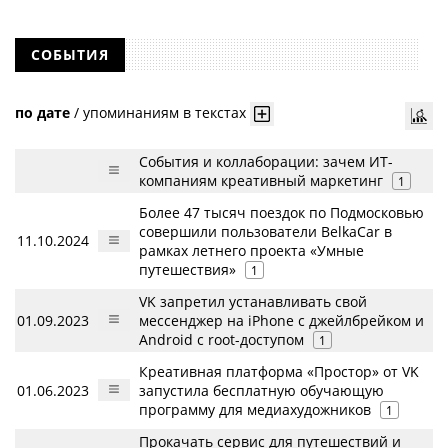
СОБЫТИЯ
по дате
/
упоминаниям в текстах
События и коллаборации: зачем ИТ-
компаниям креативный маркетинг
1
Более 47 тысяч поездок по Подмосковью
совершили пользователи BelkaCar в
11.10.2024
рамках летнего проекта «Умные
путешествия»
1
VK запретил устанавливать свой
01.09.2023
мессенджер на iPhone с джейлбрейком и
Android с root-доступом
1
Креативная платформа «Простор» от VK
01.06.2023
запустила бесплатную обучающую
программу для медиахудожников
1
Прокачать сервис для путешествий и