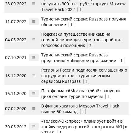
28.09.2022
получить 300 тыс. руб.: стартует Moscow
Travel Hack 2022
1
Туристический сервис Russpass получил
11.07.2022
обновление
1
Подсказки путешественникам: на
04.05.2022
горячей линии для туристов заработал
голосовой помощник
2
Туристический сервис Russpass
07.10.2021
представил мобильное приложение
1
Регионы России подписали соглашения о
18.12.2020
сотрудничестве с туристическим
сервисом Russpass
1
Платформа «#Москвастобой» запустит
16.11.2020
цикл онлайн-туров по музеям
1
В финал хакатона Moscow Travel Hack
07.02.2020
вышли 50 команд
1
«Телеком-Экспресс» планирует войти в
30.05.2012
тройку лидеров российского рынка АКЦ к
2013 г.
1