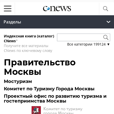
Разделы
Индексная книга (каталог)
CNews
*
Все категории
199124
▼
Получите все материалы
CNews по ключевому слову
Правительство
Москвы
Мостуризм
Комитет по Туризму Города Москвы
Проектный офис по развитию туризма и
гостеприимства Москвы