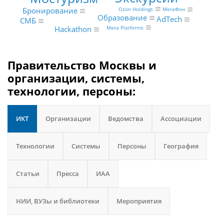
Ozon Holdings
Бронирование
МегаФон
Образование
AdTech
СМБ
Hackathon
Meta Platforms
Правительство Москвы и
организации, системы,
технологии, персоны:
ИКТ
Организации
Ведомства
Ассоциации
Технологии
Системы
Персоны
География
Статьи
Пресса
ИАА
НИИ, ВУЗы и библиотеки
Мероприятия