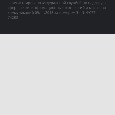
зарегистрировано Федеральной службой по надзору в
сфере связи, информационных технологий и массовых
коммуникаций 09.11.2018 за номером Эл № ФС77 –
74283