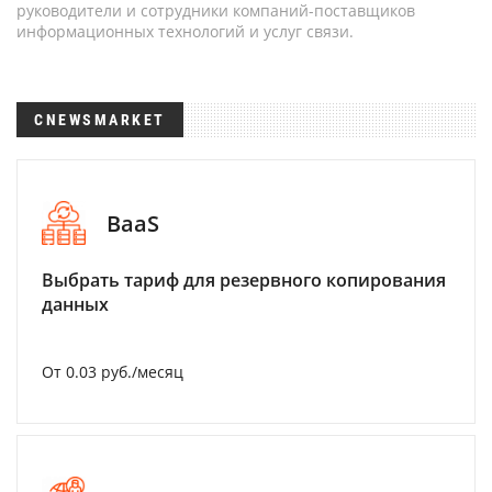
руководители и сотрудники компаний-поставщиков
информационных технологий и услуг связи.
CNEWSMARKET
BaaS
Выбрать тариф для резервного копирования
данных
От 0.03 руб./месяц