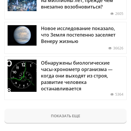
на миллионы лет, прежде чем
внезапно возобновиться?
2605
Новое исследование показало,
что Земля постепенно заселяет
Венеру жизнью
36626
Обнаружены биологические
часы-хронометр организма —
когда они выходят из строя,
развитие человека
останавливается
5364
ПОКАЗАТЬ ЕЩЕ