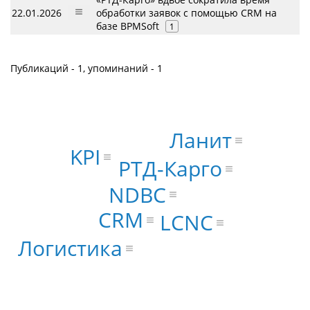
22.01.2026
обработки заявок с помощью CRM на
базе BPMSoft
1
Публикаций - 1, упоминаний - 1
Ланит
KPI
РТД-Карго
NDBC
CRM
LCNC
Логистика