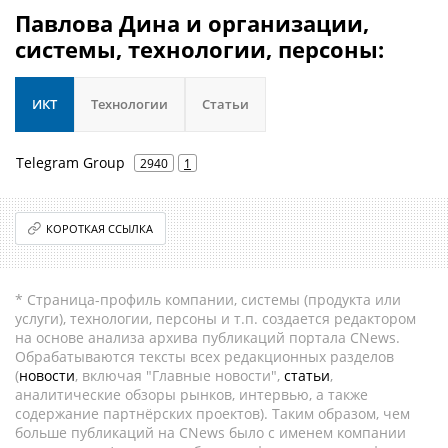
Павлова Дина и организации,
системы, технологии, персоны:
ИКТ
Технологии
Статьи
Telegram Group
2940
1
КОРОТКАЯ ССЫЛКА
* Страница-профиль компании, системы (продукта или
услуги), технологии, персоны и т.п. создается редактором
на основе анализа архива публикаций портала CNews.
Обрабатываются тексты всех редакционных разделов
(
новости
, включая "Главные новости",
статьи
,
аналитические обзоры рынков, интервью, а также
содержание партнёрских проектов). Таким образом, чем
больше публикаций на CNews было с именем компании