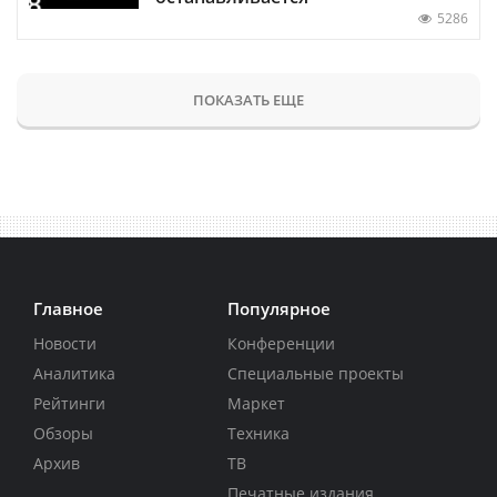
5286
ПОКАЗАТЬ ЕЩЕ
Главное
Популярное
Новости
Конференции
Аналитика
Специальные проекты
Рейтинги
Маркет
Обзоры
Техника
Архив
ТВ
Печатные издания