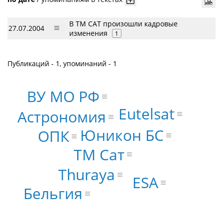
В ТМ САТ произошли кадровые
27.07.2004
изменения
1
Публикаций - 1, упоминаний - 1
ВУ МО РФ
Eutelsat
Астрономия
Юникон БС
ОПК
ТМ Сат
Thuraya
ESA
Бельгия