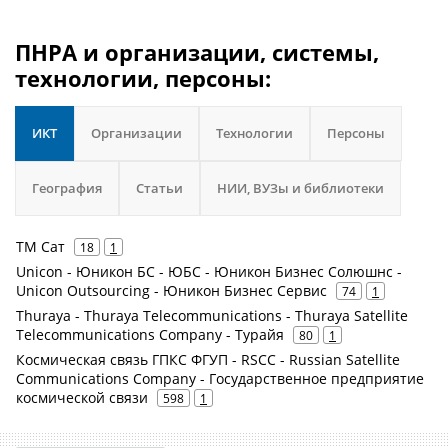
ПНРА и организации, системы,
технологии, персоны:
ИКТ
Организации
Технологии
Персоны
География
Статьи
НИИ, ВУЗы и библиотеки
ТМ Сат
18
1
Unicon - Юникон БС - ЮБС - Юникон Бизнес Солюшнс -
Unicon Outsourcing - Юникон Бизнес Сервис
74
1
Thuraya - Thuraya Telecommunications - Thuraya Satellite
Telecommunications Company - Турайя
80
1
Космическая связь ГПКС ФГУП - RSCC - Russian Satellite
Communications Company - Государственное предприятие
космической связи
598
1