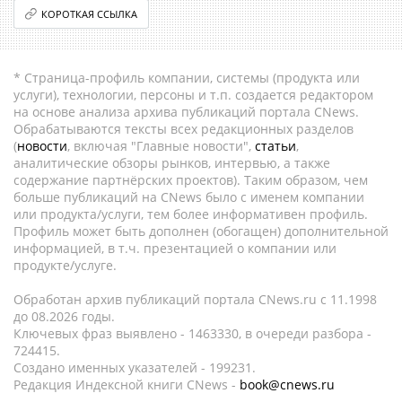
КОРОТКАЯ ССЫЛКА
* Страница-профиль компании, системы (продукта или
услуги), технологии, персоны и т.п. создается редактором
на основе анализа архива публикаций портала CNews.
Обрабатываются тексты всех редакционных разделов
(
новости
, включая "Главные новости",
статьи
,
аналитические обзоры рынков, интервью, а также
содержание партнёрских проектов). Таким образом, чем
больше публикаций на CNews было с именем компании
или продукта/услуги, тем более информативен профиль.
Профиль может быть дополнен (обогащен) дополнительной
информацией, в т.ч. презентацией о компании или
продукте/услуге.
Обработан архив публикаций портала CNews.ru c 11.1998
до 08.2026 годы.
Ключевых фраз выявлено - 1463330, в очереди разбора -
724415.
Создано именных указателей - 199231.
Редакция Индексной книги CNews -
book@cnews.ru