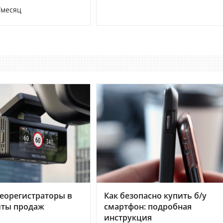
/месяц
еорегистраторы в
Как безопасно купить б/у
хиты продаж
смартфон: подробная
инструкция