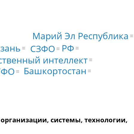
Марий Эл Республика
зань
РФ
СЗФО
ственный интеллект
Башкортостан
УФО
 организации, системы, технологии,