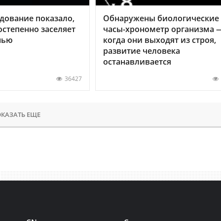
дование показало,
Обнаружены биологические
остепенно заселяет
часы-хронометр организма 
нью
когда они выходят из строя,
развитие человека
останавливается
36427
КАЗАТЬ ЕЩЕ