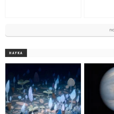
ПО
НАУКА