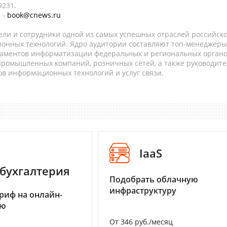
9231.
 -
book@cnews.ru
ели и сотрудники одной из самых успешных отраслей российск
онных технологий. Ядро аудитории составляют топ-менеджеры
таментов информатизации федеральных и региональных орган
 промышленных компаний, розничных сетей, а также руководите
в информационных технологий и услуг связи.
IaaS
бухгалтерия
Подобрать облачную
инфраструктуру
риф на онлайн-
ию
От 346 руб./месяц