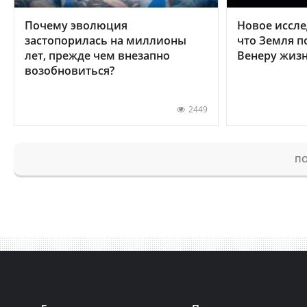
Почему эволюция
Новое иссле
застопорилась на миллионы
что Земля п
лет, прежде чем внезапно
Венеру жиз
возобновиться?
2449
ПО