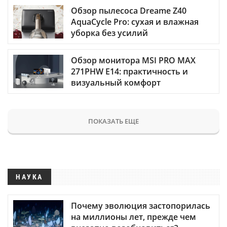
Обзор пылесоса Dreame Z40
AquaCycle Pro: сухая и влажная
уборка без усилий
Обзор монитора MSI PRO MAX
271PHW E14: практичность и
визуальный комфорт
ПОКАЗАТЬ ЕЩЕ
НАУКА
Почему эволюция застопорилась
на миллионы лет, прежде чем