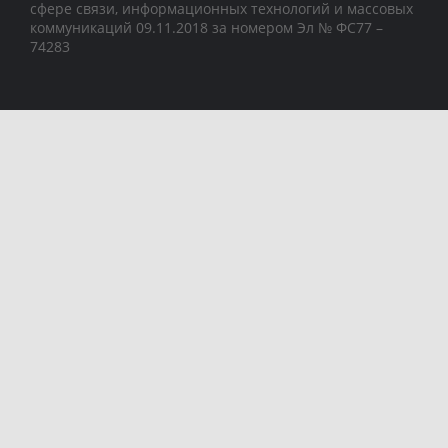
сфере связи, информационных технологий и массовых
коммуникаций 09.11.2018 за номером Эл № ФС77 –
74283