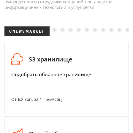
руководители и сотрудники компаний-поставщиков
информационных технологий и услуг связи.
CNEWSMARKET
S3-хранилище
Подобрать облачное хранилище
От 6,2 коп. за 1 Гб/месяц