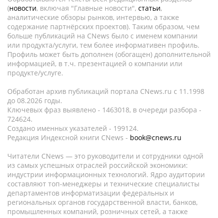
(
новости
, включая "Главные новости",
статьи
,
аналитические обзоры рынков, интервью, а также
содержание партнёрских проектов). Таким образом, чем
больше публикаций на CNews было с именем компании
или продукта/услуги, тем более информативен профиль.
Профиль может быть дополнен (обогащен) дополнительной
информацией, в т.ч. презентацией о компании или
продукте/услуге.
Обработан архив публикаций портала CNews.ru c 11.1998
до 08.2026 годы.
Ключевых фраз выявлено - 1463018, в очереди разбора -
724624.
Создано именных указателей - 199124.
Редакция Индексной книги CNews -
book@cnews.ru
Читатели CNews — это руководители и сотрудники одной
из самых успешных отраслей российской экономики:
индустрии информационных технологий. Ядро аудитории
составляют топ-менеджеры и технические специалисты
департаментов информатизации федеральных и
региональных органов государственной власти, банков,
промышленных компаний, розничных сетей, а также