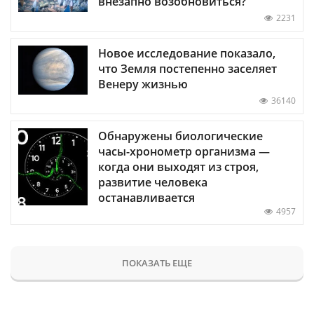
внезапно возобновиться?
2231
Новое исследование показало,
что Земля постепенно заселяет
Венеру жизнью
36140
Обнаружены биологические
часы-хронометр организма —
когда они выходят из строя,
развитие человека
останавливается
4957
ПОКАЗАТЬ ЕЩЕ