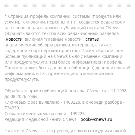
* Страница-профиль компании, системы (продукта или
услуги), технологии, персоны и т.п. создается редактором
на основе анализа архива публикаций портала CNews.
Обрабатываются тексты всех редакционных разделов
(
новости
, включая "Главные новости",
статьи
,
аналитические обзоры рынков, интервью, а также
содержание партнёрских проектов). Таким образом, чем
больше публикаций на CNews было с именем компании
или продукта/услуги, тем более информативен профиль.
Профиль может быть дополнен (обогащен) дополнительной
информацией, в т.ч. презентацией о компании или
продукте/услуге.
Обработан архив публикаций портала CNews.ru c 11.1998
до 08.2026 годы.
Ключевых фраз выявлено - 1463228, в очереди разбора -
724339.
Создано именных указателей - 199225.
Редакция Индексной книги CNews -
book@cnews.ru
Читатели CNews — это руководители и сотрудники одной