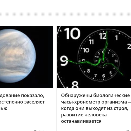
дование показало,
Обнаружены биологические
остепенно заселяет
часы-хронометр организма 
нью
когда они выходят из строя,
развитие человека
останавливается