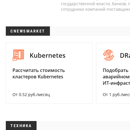
государственной власти, банков,
сотрудники компаний-поставщико
CNEWSMARKET
Kubernetes
DR
Рассчитать стоимость
Подобрать 
кластеров Kubernetes
аварийном
ИТ-инфрас
От 0.52 руб./месяц
От 1 руб./мес
ТЕХНИКА