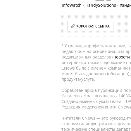
InfoWatch - HandySolutions - Хэ
КОРОТКАЯ ССЫЛКА
* Страница-профиль компании, сис
редактором на основе анализа а
редакционных разделов (
новости
интервью, а также содержание па
CNews было с именем компании и
может быть дополнен (обогащен)
продукте/услуге.
Обработан архив публикаций порт
Ключевых фраз выявлено - 146304
Создано именных указателей - 19
Редакция Индексной книги CNews
Читатели CNews — это руководит
экономики: индустрии информаци
технические специалисты депар