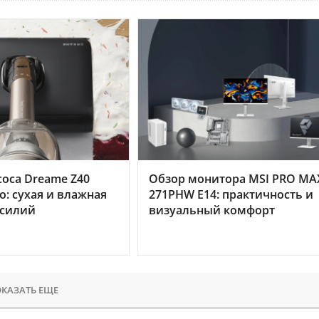
оса Dreame Z40
Обзор монитора MSI PRO MA
o: сухая и влажная
271PHW E14: практичность и
усилий
визуальный комфорт
КАЗАТЬ ЕЩЕ