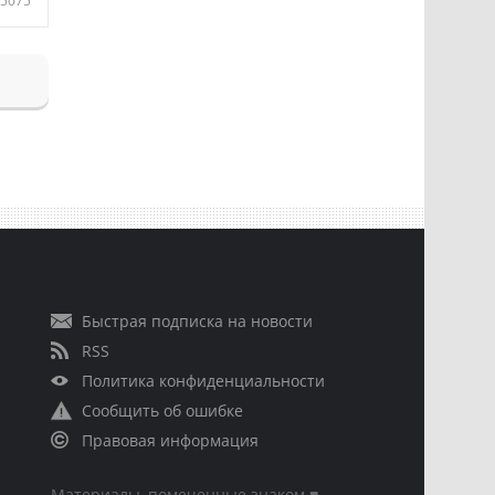
5075
Быстрая подписка на новости
RSS
Политика конфиденциальности
Сообщить об ошибке
Правовая информация
Материалы, помеченные знаком ■,