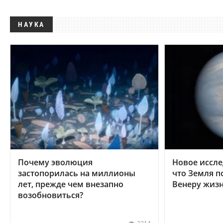
НАУКА
Почему эволюция
Новое иссле
застопорилась на миллионы
что Земля п
лет, прежде чем внезапно
Венеру жиз
возобновиться?