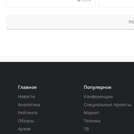
2314
ПО
Главное
Популярное
Новости
Конференции
Аналитика
Специальные проекты
Рейтинги
Маркет
Обзоры
Техника
Архив
ТВ