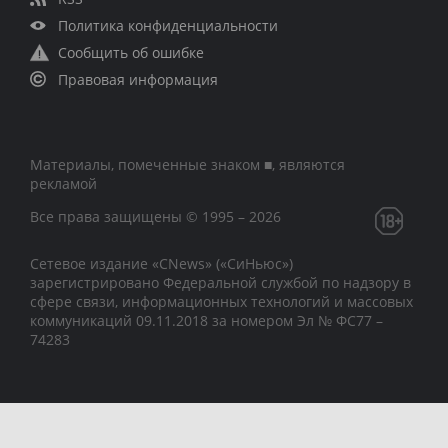
Политика конфиденциальности
Сообщить об ошибке
Правовая информация
Материалы, помеченные знаком ■, являются
рекламой
Все права защищены © 1995 – 2026
Сетевое издание «CNews» («СиНьюс»)
зарегистрировано Федеральной службой по надзору в
сфере связи, информационных технологий и массовых
коммуникаций 09.11.2018 за номером Эл № ФС77 –
74283