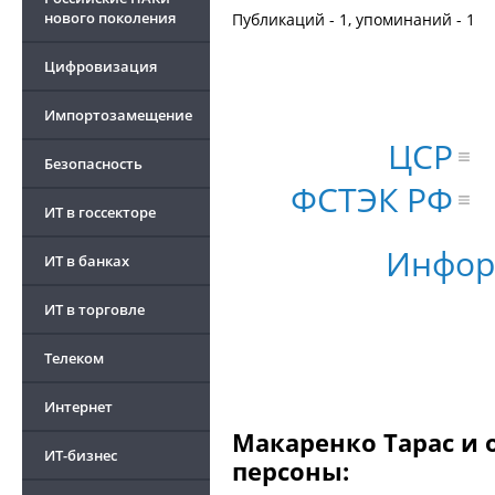
нового поколения
Публикаций - 1, упоминаний - 1
Цифровизация
Импортозамещение
ЦСР
Безопасность
ФСТЭК РФ
ИТ в госсекторе
Инфор
ИТ в банках
ИТ в торговле
Телеком
Интернет
Макаренко Тарас и 
ИТ-бизнес
персоны: