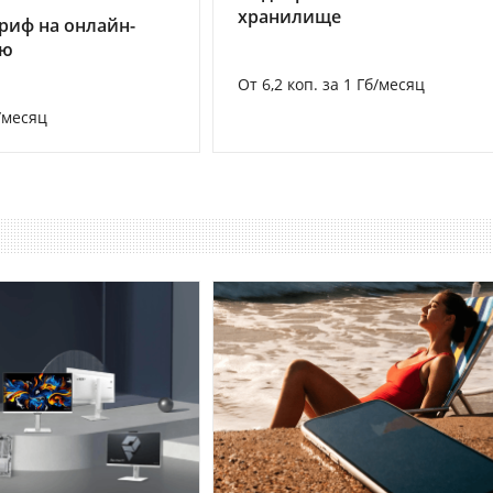
хранилище
риф на онлайн-
ию
От 6,2 коп. за 1 Гб/месяц
/месяц