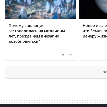
Почему эволюция
Новое иссле
застопорилась на миллионы
что Земля п
лет, прежде чем внезапно
Венеру жиз
возобновиться?
2145
ПО