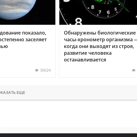
дование показало,
Обнаружены биологические
остепенно заселяет
часы-хронометр организма 
нью
когда они выходят из строя,
развитие человека
останавливается
36024
КАЗАТЬ ЕЩЕ