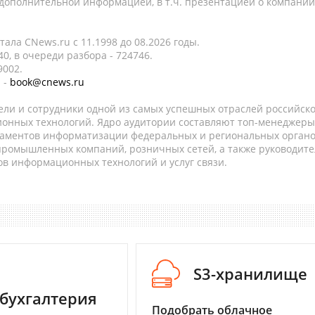
 дополнительной информацией, в т.ч. презентацией о компании
ала CNews.ru c 11.1998 до 08.2026 годы.
0, в очереди разбора - 724746.
9002.
 -
book@cnews.ru
ели и сотрудники одной из самых успешных отраслей российск
онных технологий. Ядро аудитории составляют топ-менеджеры
таментов информатизации федеральных и региональных орган
 промышленных компаний, розничных сетей, а также руководите
в информационных технологий и услуг связи.
S3-хранилище
бухгалтерия
Подобрать облачное