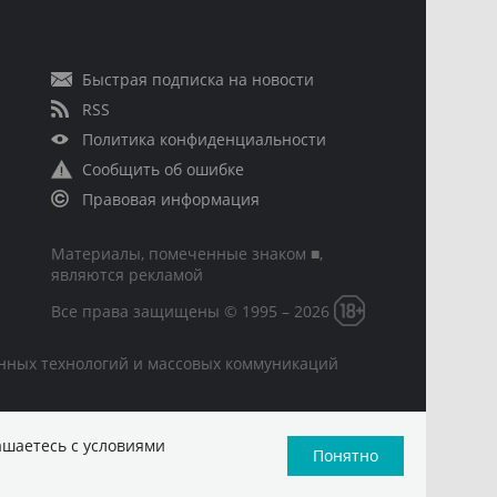
Быстрая подписка на новости
RSS
Политика конфиденциальности
Сообщить об ошибке
Правовая информация
Материалы, помеченные знаком ■,
являются рекламой
Все права защищены © 1995 – 2026
онных технологий и массовых коммуникаций
ашаетесь с условиями
Понятно