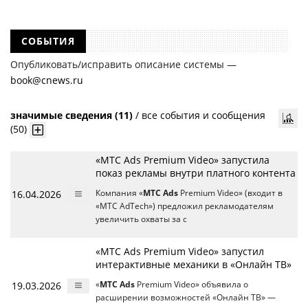
СОБЫТИЯ
Опубликовать/исправить описание системы —
book@cnews.ru
значимые сведения (11)
/
все события и сообщения
(50)
«МТС Ads Premium Video» запустила
показ рекламы внутри платного контента
16.04.2026
Компания «
МТС Ads
Premium Video» (входит в
«МТС AdTech») предложил рекламодателям
увеличить охваты за с
«МТС Ads Premium Video» запустил
интерактивные механики в «Онлайн ТВ»
19.03.2026
«
МТС Ads
Premium Video» объявила о
расширении возможностей «Онлайн ТВ» —