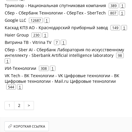
Триколор - Национальная спутниковая компания
389
1
Сбер - Сбербанк Технологии - СберТех - SberTech
807
1
Google LLC
12687
1
Каскад КПЗ АО - Краснодарский приборный завод
149
1
Haier Group
230
1
Витрина ТВ - Vitrina TV
7
1
Сбер - Sber AI - Сбербанк Лаборатория по искусственному
интеллекту - Sberbank Artificial intelligence laboratory
98
1
ИИ-Технологии
308
1
VK Tech - ВК Технологии - VK Цифровые технологии - ВК
Цифровые технологии - Mail.ru Цифровые технологии
544
1
1
2
>
КОРОТКАЯ ССЫЛКА