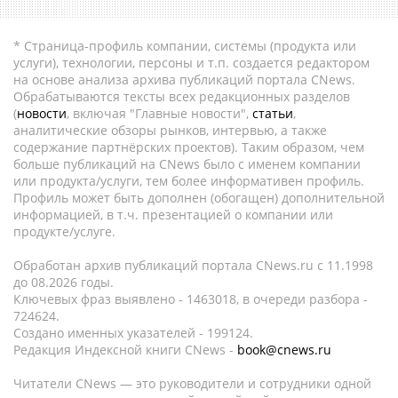
* Страница-профиль компании, системы (продукта или
услуги), технологии, персоны и т.п. создается редактором
на основе анализа архива публикаций портала CNews.
Обрабатываются тексты всех редакционных разделов
(
новости
, включая "Главные новости",
статьи
,
аналитические обзоры рынков, интервью, а также
содержание партнёрских проектов). Таким образом, чем
больше публикаций на CNews было с именем компании
или продукта/услуги, тем более информативен профиль.
Профиль может быть дополнен (обогащен) дополнительной
информацией, в т.ч. презентацией о компании или
продукте/услуге.
Обработан архив публикаций портала CNews.ru c 11.1998
до 08.2026 годы.
Ключевых фраз выявлено - 1463018, в очереди разбора -
724624.
Создано именных указателей - 199124.
Редакция Индексной книги CNews -
book@cnews.ru
Читатели CNews — это руководители и сотрудники одной