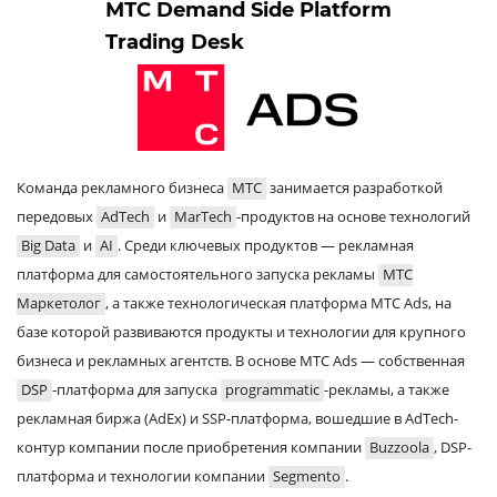
МТС Demand Side Platform
Trading Desk
Команда рекламного бизнеса
МТС
занимается разработкой
передовых
AdTech
и
MarTech
-продуктов на основе технологий
Big Data
и
AI
. Среди ключевых продуктов — рекламная
платформа для самостоятельного запуска рекламы
МТС
Маркетолог
, а также технологическая платформа МТС Ads, на
базе которой развиваются продукты и технологии для крупного
бизнеса и рекламных агентств. В основе МТС Ads — собственная
DSP
-платформа для запуска
programmatic
-рекламы, а также
рекламная биржа (AdEx) и SSP-платформа, вошедшие в AdTech-
контур компании после приобретения компании
Buzzoola
, DSP-
платформа и технологии компании
Segmento
.