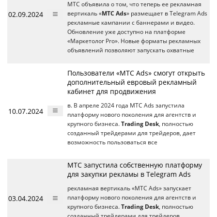
МТС объявила о том, что теперь ее рекламная
02.09.2024
вертикаль «
МТС Ads
» размещает в Telegram Ads
рекламные кампании с баннерами и видео.
Обновление уже доступно на платформе
«Маркетолог Pro». Новые форматы рекламных
объявлений позволяют запускать охватные
Пользователи «МТС Ads» смогут открыть
дополнительный евровый рекламный
кабинет для продвижения
в. В апреле 2024 года МТС Ads запустила
10.07.2024
платформу нового поколения для агентств и
крупного бизнеса.
Trading Desk
, полностью
созданный трейдерами для трейдеров, дает
возможность пользоваться все
МТС запустила собственную платформу
для закупки рекламы в Telegram Ads
рекламная вертикаль «МТС Ads» запускает
03.04.2024
платформу нового поколения для агентств и
крупного бизнеса.
Trading Desk
, полностью
созданный трейдерами для трейдеров,