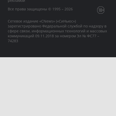
рекламой
Все права защищены © 1995 – 2026
Сетевое издание «CNews» («СиНьюс»)
зарегистрировано Федеральной службой по надзору в
сфере связи, информационных технологий и массовых
коммуникаций 09.11.2018 за номером Эл № ФС77 –
74283