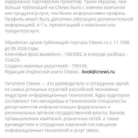
содержание партнёрских проектов). Таким образом, чем
больше публикаций на CNews было с именем компании
или продукта/услуги, тем более информативен профиль.
Профиль может быть дополнен (обогащен) дополнительной
информацией, в т.ч. презентацией о компании или
продукте/услуге.
Обработан архив публикаций портала CNews.ru c 11.1998
до 08.2026 годы.
Ключевых фраз выявлено - 1463082, в очереди разбора -
724626.
Создано именных указателей - 199149.
Редакция Индексной книги CNews -
book@cnews.ru
Читатели CNews — это руководители и сотрудники одной
из самых успешных отраслей российской экономики:
индустрии информационных технологий. Ядро аудитории
составляют топ-менеджеры и технические специалисты
департаментов информатизации федеральных и
региональных органов государственной власти, банков,
промышленных компаний, розничных сетей, а также
руководители и сотрудники компаний-поставщиков
информационных технологий и услуг связи.