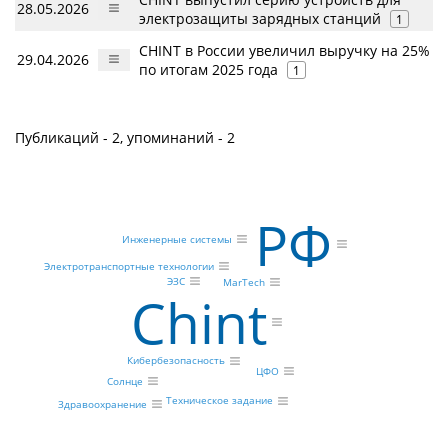
28.05.2026
электрозащиты зарядных станций
1
CHINT в России увеличил выручку на 25%
29.04.2026
по итогам 2025 года
1
Публикаций - 2, упоминаний - 2
РФ
Инженерные системы
Электротранспортные технологии
ЭЗС
MarTech
Chint
Кибербезопасность
ЦФО
Солнце
Техническое задание
Здравоохранение