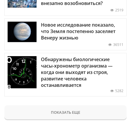
внезапно возобновиться?
2519
Новое исследование показало,
что Земля постепенно заселяет
Венеру жизнью
36511
Обнаружены биологические
часы-хронометр организма —
когда они выходят из строя,
развитие человека
останавливается
5282
ПОКАЗАТЬ ЕЩЕ