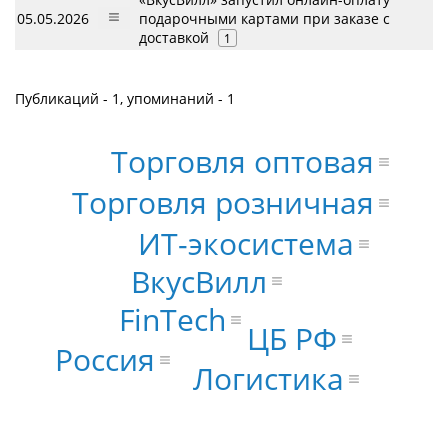
05.05.2026
подарочными картами при заказе с
доставкой
1
Публикаций - 1, упоминаний - 1
Торговля оптовая
Торговля розничная
ИТ-экосистема
ВкусВилл
FinTech
ЦБ РФ
Россия
Логистика