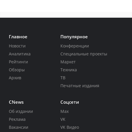
Главное
Популярное
Новости
Конференции
Аналитика
Специальные проекты
Рейтинги
Маркет
Обзоры
Техника
Архив
ТВ
Печатные издания
CNews
Соцсети
Об издании
Max
Реклама
VK
Вакансии
VK Видео