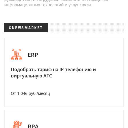
информационных технологий и услуг связи.
CNEWSMARKET
ERP
Подобрать тариф на IP-телефонию и
виртуальную АТС
От 1 046 руб./месяц
RPA