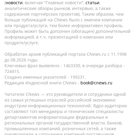
(
новости
, включая "Главные новости",
статьи
,
аналитические обзоры рынков, интервью, а также
содержание партнёрских проектов). Таким образом, чем
больше публикаций на CNews было с именем компании
или продукта/услуги, тем более информативен профиль.
Профиль может быть дополнен (обогащен) дополнительной
информацией, в т.ч. презентацией о компании или
продукте/услуге.
Обработан архив публикаций портала CNews.ru c 11.1998
до 08.2026 годы.
Ключевых фраз выявлено - 1463330, в очереди разбора -
724415.
Создано именных указателей - 199231.
Редакция Индексной книги CNews -
book@cnews.ru
Читатели CNews — это руководители и сотрудники одной
из самых успешных отраслей российской экономики:
индустрии информационных технологий. Ядро аудитории
составляют топ-менеджеры и технические специалисты
департаментов информатизации федеральных и
региональных органов государственной власти, банков,
промышленных компаний, розничных сетей, а также
руководители и сотрудники компаний-поставщиков