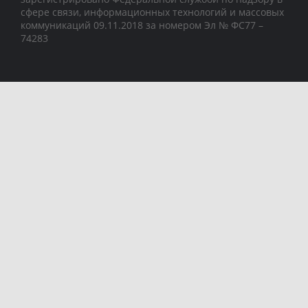
сфере связи, информационных технологий и массовых
коммуникаций 09.11.2018 за номером Эл № ФС77 –
74283