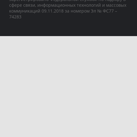
сфере связи, информационных технологий и массовых
коммуникаций 09.11.2018 за номером Эл № ФС77 –
74283