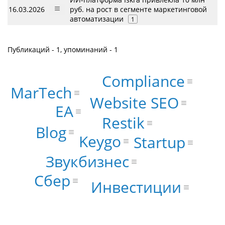
16.03.2026
руб. на рост в сегменте маркетинговой
автоматизации
1
Публикаций - 1, упоминаний - 1
Compliance
MarTech
Website SEO
EA
Restik
Blog
Keygo
Startup
Звукбизнес
Сбер
Инвестиции