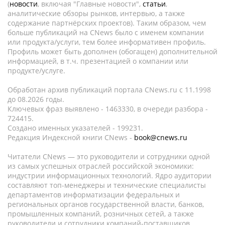
(
новости
, включая "Главные новости",
статьи
,
аналитические обзоры рынков, интервью, а также
содержание партнёрских проектов). Таким образом, чем
больше публикаций на CNews было с именем компании
или продукта/услуги, тем более информативен профиль.
Профиль может быть дополнен (обогащен) дополнительной
информацией, в т.ч. презентацией о компании или
продукте/услуге.
Обработан архив публикаций портала CNews.ru c 11.1998
до 08.2026 годы.
Ключевых фраз выявлено - 1463330, в очереди разбора -
724415.
Создано именных указателей - 199231.
Редакция Индексной книги CNews -
book@cnews.ru
Читатели CNews — это руководители и сотрудники одной
из самых успешных отраслей российской экономики:
индустрии информационных технологий. Ядро аудитории
составляют топ-менеджеры и технические специалисты
департаментов информатизации федеральных и
региональных органов государственной власти, банков,
промышленных компаний, розничных сетей, а также
руководители и сотрудники компаний-поставщиков