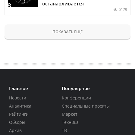
останавливается
5179
ПОКАЗАТЬ ЕЩЕ
Главное
Популярное
Новости
Конференции
Аналитика
Специальные проекты
Рейтинги
Маркет
Обзоры
Техника
Архив
ТВ