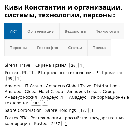
Киви Константин и организации,
системы, технологии, персоны:
ИКТ
Организации
Ведомства
Технологии
Персоны
География
Статьи
Пресса
Sirena-Travel - Сирена-Трэвел
26
1
Ростех - РТ-ПТ - РТ-проектные технологии - РТ-Прометей
39
1
Amadeus IT Group - Amadeus Global Travel Distribution -
Amadeus Global Hotel Group - Amadeus Leisure Group -
Амадеус Россия - Амадеус-ИТ - Амадеус – Информационные
технологии
103
1
Sabre Corporation - Sabre Holdings
177
1
Ростех РГК - Ростехнологии - российская государственная
корпорация - Rostec
3457
1