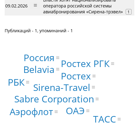
09.02.2026
оператора российской системы
авиабронирования «Сирена-трэвел»
1
Публикаций - 1, упоминаний - 1
Россия
Ростех РГК
Belavia
Ростех
РБК
Sirena-Travel
Sabre Corporation
ОАЭ
Аэрофлот
ТАСС