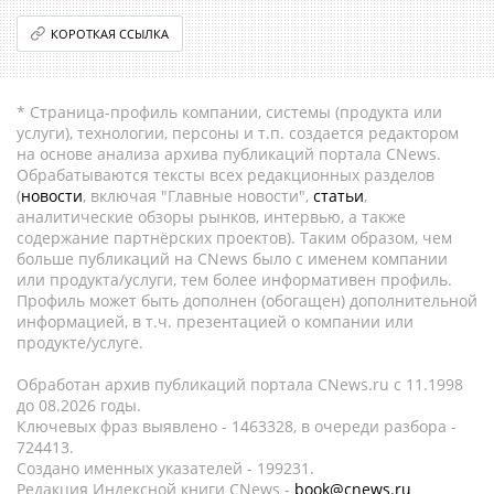
КОРОТКАЯ ССЫЛКА
* Страница-профиль компании, системы (продукта или
услуги), технологии, персоны и т.п. создается редактором
на основе анализа архива публикаций портала CNews.
Обрабатываются тексты всех редакционных разделов
(
новости
, включая "Главные новости",
статьи
,
аналитические обзоры рынков, интервью, а также
содержание партнёрских проектов). Таким образом, чем
больше публикаций на CNews было с именем компании
или продукта/услуги, тем более информативен профиль.
Профиль может быть дополнен (обогащен) дополнительной
информацией, в т.ч. презентацией о компании или
продукте/услуге.
Обработан архив публикаций портала CNews.ru c 11.1998
до 08.2026 годы.
Ключевых фраз выявлено - 1463328, в очереди разбора -
724413.
Создано именных указателей - 199231.
Редакция Индексной книги CNews -
book@cnews.ru