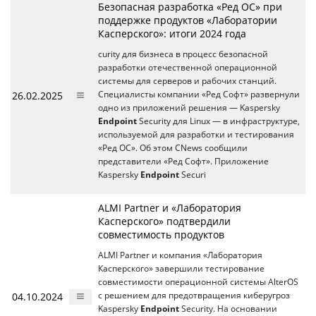
Безопасная разработка «Ред ОС» при
поддержке продуктов «Лаборатории
Касперского»: итоги 2024 года
curity для бизнеса в процесс безопасной
разработки отечественной операционной
системы для серверов и рабочих станций.
26.02.2025
Специалисты компании «Ред Софт» развернули
одно из приложений решения — Kaspersky
Endpoint
Security для Linux — в инфраструктуре,
используемой для разработки и тестирования
«Ред ОС». Об этом CNews сообщили
представители «Ред Софт». Приложение
Kaspersky
Endpoint
Securi
ALMI Partner и «Лаборатория
Касперского» подтвердили
совместимость продуктов
ALMI Partner и компания «Лаборатория
Касперского» завершили тестирование
совместимости операционной системы AlterOS
04.10.2024
с решением для предотвращения киберугроз
Kaspersky
Endpoint
Security. На основании