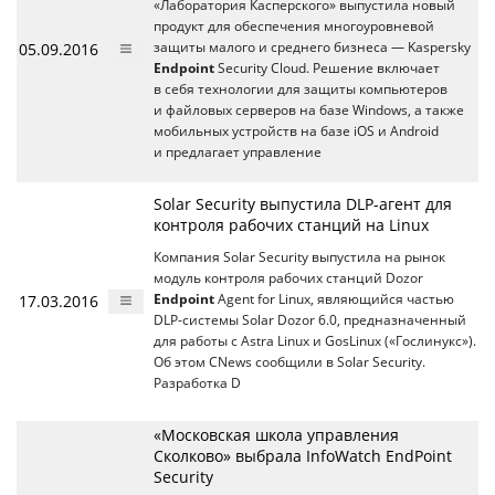
«Лаборатория Касперского» выпустила новый
продукт для обеспечения многоуровневой
05.09.2016
защиты малого и среднего бизнеса — Kaspersky
Endpoint
Security Cloud. Решение включает
в себя технологии для защиты компьютеров
и файловых серверов на базе Windows, а также
мобильных устройств на базе iOS и Android
и предлагает управление
Solar Security выпустила DLP-агент для
контроля рабочих станций на Linux
Компания Solar Security выпустила на рынок
модуль контроля рабочих станций Dozor
17.03.2016
Endpoint
Agent for Linux, являющийся частью
DLP-системы Solar Dozor 6.0, предназначенный
для работы с Astra Linux и GosLinux («Гослинукс»).
Об этом CNews сообщили в Solar Security.
Разработка D
«Московская школа управления
Сколково» выбрала InfoWatch EndPoint
Security