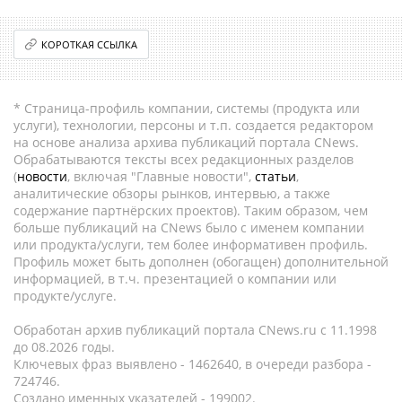
КОРОТКАЯ ССЫЛКА
* Страница-профиль компании, системы (продукта или
услуги), технологии, персоны и т.п. создается редактором
на основе анализа архива публикаций портала CNews.
Обрабатываются тексты всех редакционных разделов
(
новости
, включая "Главные новости",
статьи
,
аналитические обзоры рынков, интервью, а также
содержание партнёрских проектов). Таким образом, чем
больше публикаций на CNews было с именем компании
или продукта/услуги, тем более информативен профиль.
Профиль может быть дополнен (обогащен) дополнительной
информацией, в т.ч. презентацией о компании или
продукте/услуге.
Обработан архив публикаций портала CNews.ru c 11.1998
до 08.2026 годы.
Ключевых фраз выявлено - 1462640, в очереди разбора -
724746.
Создано именных указателей - 199002.