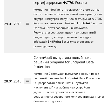
сертифицирован ФСТЭК России
Компания InfoWatch, игрок российского рынка
систем защиты корпоративной информации от
внутренних угроз, получила сертификат ФСТЭК
29.01.2015
России на решение InfoWatch
EndPoint
Security.
Об этом CNews сообщили в InfoWatch.
Результаты сертификационных испытаний
подтвердили, что программный продукт
InfoWatch
EndPoint
Security соответствует
руководящим до
CommVault выпустила новый пакет
решений Simpana for Endpoint Data
Protection
Компания CommVault выпустила новый пакет
решений Simpana for
Endpoint
Data Protection.
28.01.2015
Он разработан для защиты ноутбуков,
настольных ПК и мобильных устройств
удаленных сотрудников и включает
возможности резервного копирования данных и
безопасного доступ