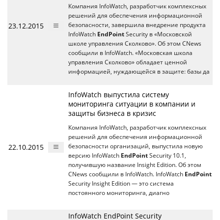
Компания InfoWatch, разработчик комплексных
решений для обеспечения информационной
23.12.2015
безопасности, завершила внедрение продукта
InfoWatch
EndPoint
Security в «Московской
школе управления Сколково». Об этом CNews
сообщили в InfoWatch. «Московская школа
управления Сколково» обладает ценной
информацией, нуждающейся в защите: базы да
InfoWatch выпустила систему
мониторинга ситуации в компании и
защиты бизнеса в кризис
Компания InfoWatch, разработчик комплексных
решений для обеспечения информационной
22.10.2015
безопасности организаций, выпустила новую
версию InfoWatch
EndPoint
Security 10.1,
получившую название Insight Edition. Об этом
CNews сообщили в InfoWatch. InfoWatch
EndPoint
Security Insight Edition — это система
постоянного мониторинга, диагно
InfoWatch EndPoint Security