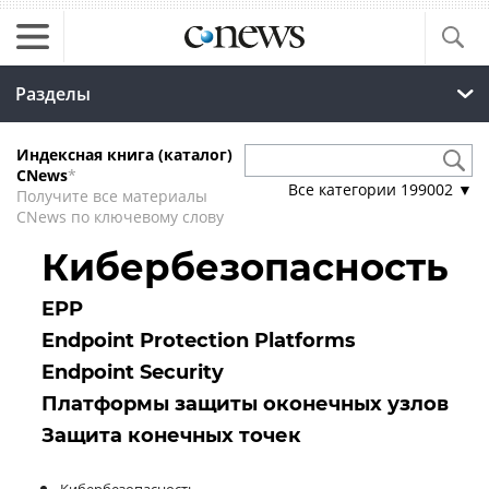
Разделы
Индексная книга (каталог)
CNews
*
Все категории
199002
▼
Получите все материалы
CNews по ключевому слову
Кибербезопасность
EPP
Endpoint Protection Platforms
Endpoint Security
Платформы защиты оконечных узлов
Защита конечных точек