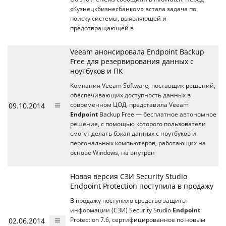
«Кузнецкбизнесбанком» встала задача по
поиску системы, выявляющей и
предотвращающей в
Veeam анонсировала Endpoint Backup
Free для резервирования данных с
ноутбуков и ПК
Компания Veeam Software, поставщик решений,
обеспечивающих доступность данных в
09.10.2014
современном ЦОД, представила Veeam
Endpoint
Backup Free — бесплатное автономное
решение, с помощью которого пользователи
смогут делать бэкап данных с ноутбуков и
персональных компьютеров, работающих на
основе Windows, на внутрен
Новая версия СЗИ Security Studio
Endpoint Protection поступила в продажу
В продажу поступило средство защиты
информации (СЗИ) Security Studio
Endpoint
02.06.2014
Protection 7.6, сертифицированное по новым