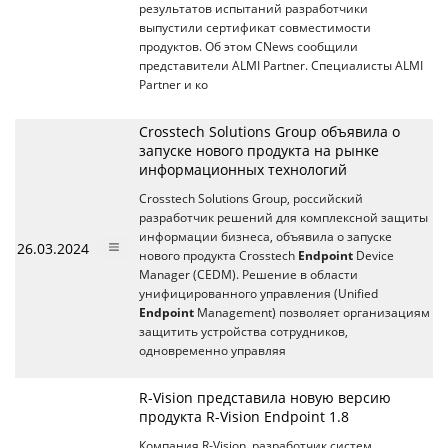
результатов испытаний разработчики
выпустили сертификат совместимости
продуктов. Об этом CNews сообщили
представители ALMI Partner. Специалисты ALMI
Partner и ко
Crosstech Solutions Group объявила о
запуске нового продукта на рынке
информационных технологий
Crosstech Solutions Group, российский
разработчик решений для комплексной защиты
информации бизнеса, объявила о запуске
26.03.2024
нового продукта Crosstech
Endpoint
Device
Manager (CEDM). Решение в области
унифицированного управления (Unified
Endpoint
Management) позволяет организациям
защитить устройства сотрудников,
одновременно управляя
R-Vision представила новую версию
продукта R-Vision Endpoint 1.8
Компания R-Vision, разработчик систем