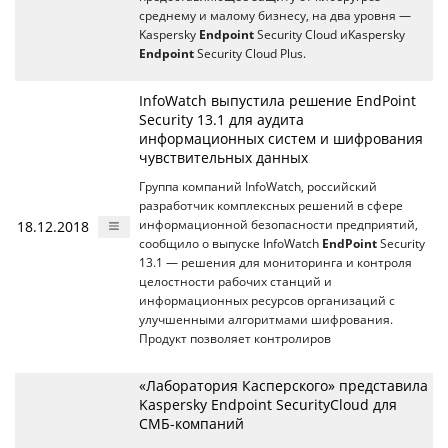
среднему и малому бизнесу, на два уровня —
Kaspersky
Endpoint
Security Cloud иKaspersky
Endpoint
Security Cloud Plus.
InfoWatch выпустила решение EndPoint
Security 13.1 для аудита
информационных систем и шифрования
чувствительных данных
Группа компаний InfoWatch, российский
разработчик комплексных решений в сфере
18.12.2018
информационной безопасности предприятий,
сообщило о выпуске InfoWatch
EndPoint
Security
13.1 — решения для мониторинга и контроля
целостности рабочих станций и
информационных ресурсов организаций с
улучшенными алгоритмами шифрования.
Продукт позволяет контролиров
«Лаборатория Касперского» представила
Kaspersky Endpoint SecurityCloud для
СМБ-компаний