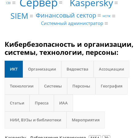
Сервер
Kaspersky
CBI
SIEM
Финансовый сектор
НСПК
Системный администратор
Кибербезопасность и организации,
системы, технологии, персоны:
ИКТ
Организации
Ведомства
Ассоциации
Технологии
Системы
Персоны
География
Статьи
Пресса
ИАА
НИИ, ВУЗы и библиотеки
Мероприятия
Kaspersky - Лаборатория Касперского