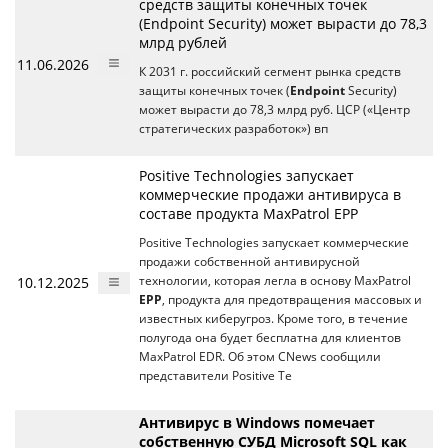
средств защиты конечных точек
(Endpoint Security) может вырасти до 78,3
млрд рублей
11.06.2026
К 2031 г. российский сегмент рынка средств
защиты конечных точек (
Endpoint
Security)
может вырасти до 78,3 млрд руб. ЦСР («Центр
стратегических разработок») вп
Positive Technologies запускает
коммерческие продажи антивируса в
составе продукта MaxPatrol EPP
Positive Technologies запускает коммерческие
продажи собственной антивирусной
10.12.2025
технологии, которая легла в основу MaxPatrol
EPP
, продукта для предотвращения массовых и
известных киберугроз. Кроме того, в течение
полугода она будет бесплатна для клиентов
MaxPatrol EDR. Об этом CNews сообщили
представители Positive Te
Антивирус в Windows помечает
собственную СУБД Microsoft SQL как