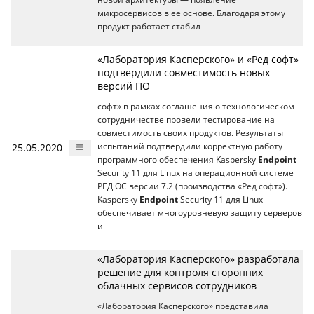
микросервисов в ее основе. Благодаря этому
продукт работает стабил
«Лаборатория Касперского» и «Ред софт»
подтвердили совместимость новых
версий ПО
софт» в рамках соглашения о технологическом
сотрудничестве провели тестирование на
совместимость своих продуктов. Результаты
25.05.2020
испытаний подтвердили корректную работу
программного обеспечения Kaspersky
Endpoint
Security 11 для Linux на операционной системе
РЕД ОС версии 7.2 (производства «Ред софт»).
Kaspersky
Endpoint
Security 11 для Linux
обеспечивает многоуровневую защиту серверов
и
«Лаборатория Касперского» разработала
решение для контроля сторонних
облачных сервисов сотрудников
«Лаборатория Касперского» представила