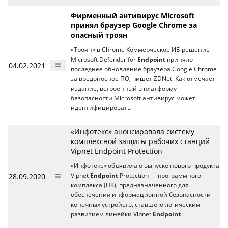
Фирменный антивирус Microsoft
принял браузер Google Chrome за
опасный троян
«Троян» в Chrome Коммерческое ИБ-решение
Microsoft Defender for
Endpoint
приняло
04.02.2021
последнее обновление браузера Google Chrome
за вредоносное ПО, пишет ZDNet. Как отмечает
издание, встроенный в платформу
безопасности Microsoft антивирус может
идентифицировать
«Инфотекс» анонсировала систему
комплексной защиты рабочих станций
Vipnet Endpoint Protection
«Инфотекс» объявила о выпуске нового продукта
28.09.2020
Vipnet
Endpoint
Protection — программного
комплекса (ПК), предназначенного для
обеспечения информационной безопасности
конечных устройств, ставшего логическим
развитием линейки Vipnet
Endpoint