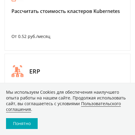
Рассчитать стоимость кластеров Kubernetes
От 0.52 руб./месяц
ERP
Подобрать тариф на IP-телефонию и
Мы используем Сookies для обеспечения наилучшего
виртуальную АТС
опыта работы на нашем сайте. Продолжая использовать
сайт, вы соглашаетесь с условиями
Пользовательского
соглашения
.
От 1 046 руб./месяц
Понятно