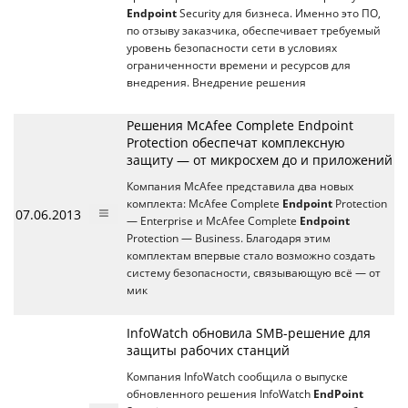
Endpoint
Security для бизнеса. Именно это ПО,
по отзыву заказчика, обеспечивает требуемый
уровень безопасности сети в условиях
ограниченности времени и ресурсов для
внедрения. Внедрение решения
Решения McAfee Complete Endpoint
Protection обеспечат комплексную
защиту — от микросхем до и приложений
Компания McAfee представила два новых
комплекта: McAfee Complete
Endpoint
Protection
07.06.2013
— Enterprise и McAfee Complete
Endpoint
Protection — Business. Благодаря этим
комплектам впервые стало возможно создать
систему безопасности, связывающую всё — от
мик
InfoWatch обновила SMB-решение для
защиты рабочих станций
Компания InfoWatch сообщила о выпуске
обновленного решения InfoWatch
EndPoint