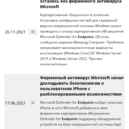
остались без фирменного антивируса
Microsoft
Корпоративный «Защитник» в отключке
Установка ноябрьских патчей для серверной
версии операционной системы Windows может
26.11.2021
приводить к отказу корпоративного ИБ-решения
Microsoft Defender for
Endpoint
. Об этом
сообщило издание Bleeping Computer. Проблема
затрагивает минималистичные варианты
инсталляции (Windows Core) ОС Windows Server
2019 и Windows Server 2022. Причем
исключительно
Фирменный антивирус Microsoft начал
докладывать безопасникам о
пользователях iPhone с
разблокированными возможностями
17.06.2021
Microsoft Defender for
Endpoint
найдет опасные
iPhone в сети Microsoft добавила в свое
фирменное корпоративное ИБ-решение
Defender for
Endpoint
поддержку обнаружения
устройств на базе операционной системы Appl