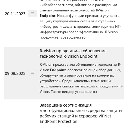
кибербезопасности, объявила о расширении
функциональных возможностей R-Vision
20.11.2023
Endpoint
. Новые функции призваны улучшить
защиту корпоративных сетей от актуальных
киберугроз и сделать процесс мониторинга ИТ-
инфраструктуры более эффективным. R-Vision
продолжает совершенство
R-Vision представила обновление
технологии R-Vision Endpoint
R-Vision представила обновление технологии R-
Vision
Endpoint
, обеспечивающей сбор данных,
09.08.2023
обнаружение и реагирование на конечных
устройствах. Среди ключевых изменений –
расширение списка интеграций с продуктами R-
Vision. Также вендор усовершенст
Завершена сертификация
многофункционального средства защиты
рабочих станций и серверов ViPNet
EndPoint Protection