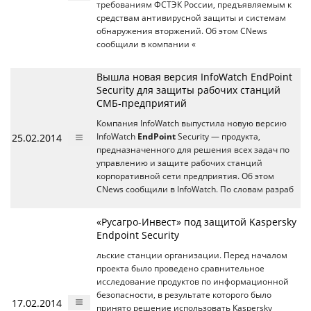
требованиям ФСТЭК России, предъявляемым к
средствам антивирусной защиты и системам
обнаружения вторжений. Об этом CNews
сообщили в компании «
Вышла новая версия InfoWatch EndPoint
Security для защиты рабочих станций
СМБ-предприятий
Компания InfoWatch выпустила новую версию
25.02.2014
InfoWatch
EndPoint
Security — продукта,
предназначенного для решения всех задач по
управлению и защите рабочих станций
корпоративной сети предприятия. Об этом
CNews сообщили в InfoWatch. По словам разраб
«Русагро-Инвест» под защитой Kaspersky
Endpoint Security
льские станции организации. Перед началом
проекта было проведено сравнительное
исследование продуктов по информационной
безопасности, в результате которого было
17.02.2014
принято решение использовать Kaspersky