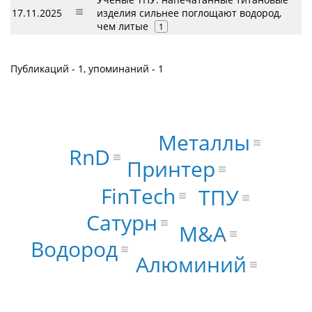
17.11.2025
изделия сильнее поглощают водород,
чем литые
1
Публикаций - 1, упоминаний - 1
Металлы
RnD
Принтер
FinTech
ТПУ
Сатурн
M&A
Водород
Алюминий