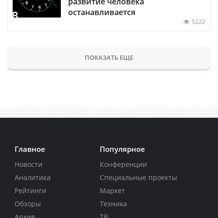
развитие человека
останавливается
5222
ПОКАЗАТЬ ЕЩЕ
Главное
Популярное
Новости
Конференции
Аналитика
Специальные проекты
Рейтинги
Маркет
Обзоры
Техника
Архив
ТВ