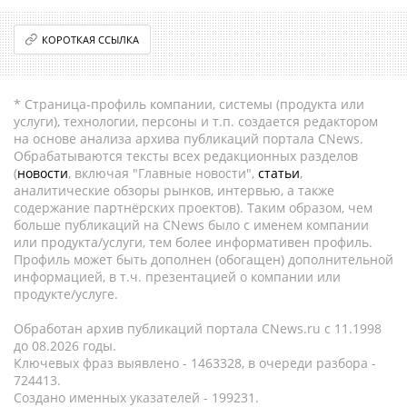
КОРОТКАЯ ССЫЛКА
* Страница-профиль компании, системы (продукта или
услуги), технологии, персоны и т.п. создается редактором
на основе анализа архива публикаций портала CNews.
Обрабатываются тексты всех редакционных разделов
(
новости
, включая "Главные новости",
статьи
,
аналитические обзоры рынков, интервью, а также
содержание партнёрских проектов). Таким образом, чем
больше публикаций на CNews было с именем компании
или продукта/услуги, тем более информативен профиль.
Профиль может быть дополнен (обогащен) дополнительной
информацией, в т.ч. презентацией о компании или
продукте/услуге.
Обработан архив публикаций портала CNews.ru c 11.1998
до 08.2026 годы.
Ключевых фраз выявлено - 1463328, в очереди разбора -
724413.
Создано именных указателей - 199231.