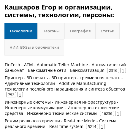
Кашкаров Егор и организации,
системы, технологии, персоны:
Технологии
Персоны
География
Статьи
НИИ, ВУЗы и библиотеки
FinTech - ATM - Automatic Teller Machine - Автоматический
банкомат - Банкоматные сети - Банкоматизация
2316
1
Принтер - 3D печать - 3D принтер - трехмерная печать -
Аддитивные технологии - Additive Manufacturing -
технологии послойного наращивания и синтеза объектов
752
1
Инженерные системы - Инженерная инфраструктура -
Инженерные коммуникации - Инженерно-технические
средства - Инженерно-технические системы
16236
1
Режим реального времени - Real-time Mode - Система
реального времени - Real-time system
5214
1