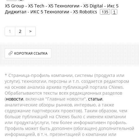
X5 Group - X5 Tech - X5 Технологии - X5 Digital - Икс 5
Диджитал - ИКС 5 Технологии - X5 Robotics
135
1
1
2
>
КОРОТКАЯ ССЫЛКА
* Страница-профиль компании, системы (продукта или
услуги), технологии, персоны и т.п. создается редактором
на основе анализа архива публикаций портала CNews.
Обрабатываются тексты всех редакционных разделов
(
новости
, включая "Главные новости",
статьи
,
аналитические обзоры рынков, интервью, а также
содержание партнёрских проектов). Таким образом, чем
больше публикаций на CNews было с именем компании
или продукта/услуги, тем более информативен профиль.
Профиль может быть дополнен (обогащен) дополнительной
информацией, в т.ч. презентацией о компании или