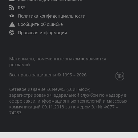
RSS
Политика конфиденциальности
Сообщить об ошибке
Правовая информация
Материалы, помеченные знаком ■, являются
рекламой
Все права защищены © 1995 – 2026
Сетевое издание «CNews» («СиНьюс»)
зарегистрировано Федеральной службой по надзору в
сфере связи, информационных технологий и массовых
коммуникаций 09.11.2018 за номером Эл № ФС77 –
74283