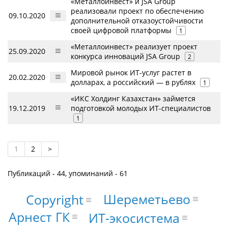
«Металлоинвест» и JSA Group
реализовали проект по обеспечению
09.10.2020
дополнительной отказоустойчивости
своей цифровой платформы
1
«Металлоинвест» реализует проект
25.09.2020
конкурса инноваций JSA Group
2
Мировой рынок ИТ-услуг растет в
20.02.2020
долларах, а российский — в рублях
1
«ИКС Холдинг Казахстан» займется
19.12.2019
подготовкой молодых ИТ-специалистов
1
1
2
>
Публикаций - 44, упоминаний - 61
Шереметьево
Copyright
Арнест ГК
ИТ-экосистема