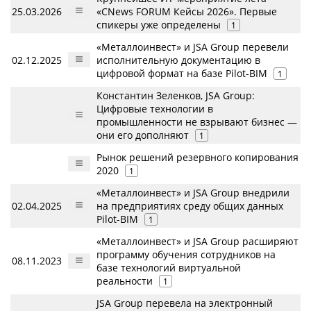
25.03.2026
«CNews FORUM Кейсы 2026». Первые
спикеры уже определены
1
«Металлоинвест» и JSA Group перевели
02.12.2025
исполнительную документацию в
цифровой формат на базе Pilot-BIM
1
Константин Зеленков, JSA Group:
Цифровые технологии в
промышленности не взрывают бизнес —
они его дополняют
1
Рынок решений резервного копирования
2020
1
«Металлоинвест» и JSA Group внедрили
02.04.2025
на предприятиях среду общих данных
Pilot-BIM
1
«Металлоинвест» и JSA Group расширяют
программу обучения сотрудников на
08.11.2023
базе технологий виртуальной
реальности
1
JSA Group перевела на электронный