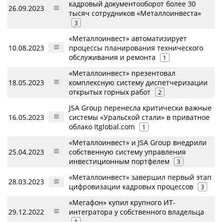
кадровый документооборот более 30
26.09.2023
тысяч сотрудников «Металлоинвеста»
3
«Металлоинвест» автоматизирует
10.08.2023
процессы планирования технического
обслуживания и ремонта
1
«Металлоинвест» презентовал
18.05.2023
комплексную систему диспетчеризации
открытых горных работ
2
JSA Group перенесла критически важные
16.05.2023
системы «Уральской стали» в приватное
облако Itglobal.com
1
«Металлоинвест» и JSA Group внедрили
25.04.2023
собственную систему управления
инвестиционным портфелем
3
«Металлоинвест» завершил первый этап
28.03.2023
цифровизации кадровых процессов
3
«Мегафон» купил крупного ИТ-
29.12.2022
интегратора у собственного владельца
1