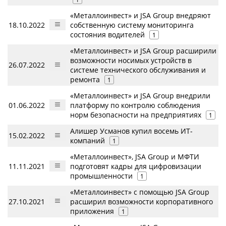
«Металлоинвест» и JSA Group внедряют
18.10.2022
собственную систему мониторинга
состояния водителей
1
«Металлоинвест» и JSA Group расширили
возможности носимых устройств в
26.07.2022
системе технического обслуживания и
ремонта
1
«Металлоинвест» и JSA Group внедрили
01.06.2022
платформу по контролю соблюдения
норм безопасности на предприятиях
1
Алишер Усманов купил восемь ИТ-
15.02.2022
компаний
1
«Металлоинвест», JSA Group и МФТИ
11.11.2021
подготовят кадры для цифровизации
промышленности
1
«Металлоинвест» с помощью JSA Group
27.10.2021
расширил возможности корпоративного
приложения
1