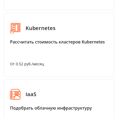
Kubernetes
Рассчитать стоимость кластеров Kubernetes
От 0.52 руб./месяц
IaaS
Подобрать облачную инфраструктуру