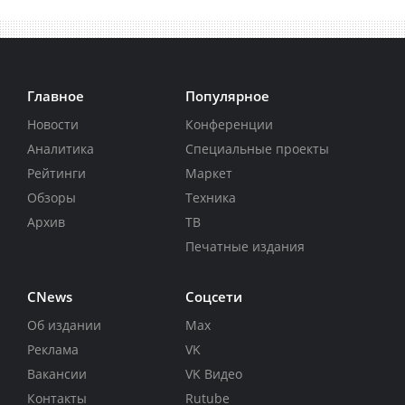
Главное
Популярное
Новости
Конференции
Аналитика
Специальные проекты
Рейтинги
Маркет
Обзоры
Техника
Архив
ТВ
Печатные издания
CNews
Соцсети
Об издании
Max
Реклама
VK
Вакансии
VK Видео
Контакты
Rutube