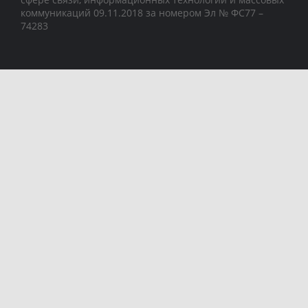
коммуникаций 09.11.2018 за номером Эл № ФС77 –
74283