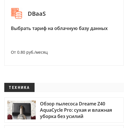
DBaaS
Выбрать тариф на облачную базу данных
От 0.80 руб./месяц
ТЕХНИКА
Обзор пылесоса Dreame Z40
AquaCycle Pro: сухая и влажная
уборка без усилий