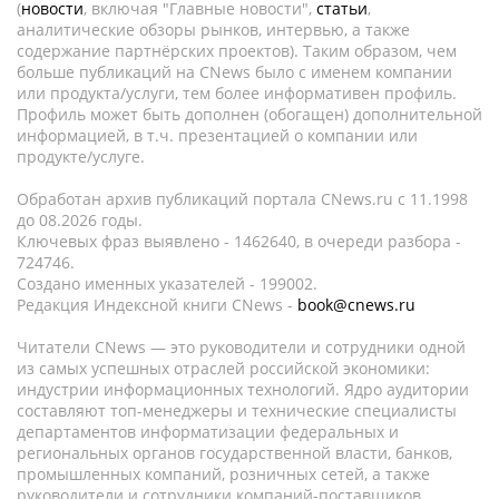
(
новости
, включая "Главные новости",
статьи
,
аналитические обзоры рынков, интервью, а также
содержание партнёрских проектов). Таким образом, чем
больше публикаций на CNews было с именем компании
или продукта/услуги, тем более информативен профиль.
Профиль может быть дополнен (обогащен) дополнительной
информацией, в т.ч. презентацией о компании или
продукте/услуге.
Обработан архив публикаций портала CNews.ru c 11.1998
до 08.2026 годы.
Ключевых фраз выявлено - 1462640, в очереди разбора -
724746.
Создано именных указателей - 199002.
Редакция Индексной книги CNews -
book@cnews.ru
Читатели CNews — это руководители и сотрудники одной
из самых успешных отраслей российской экономики:
индустрии информационных технологий. Ядро аудитории
составляют топ-менеджеры и технические специалисты
департаментов информатизации федеральных и
региональных органов государственной власти, банков,
промышленных компаний, розничных сетей, а также
руководители и сотрудники компаний-поставщиков