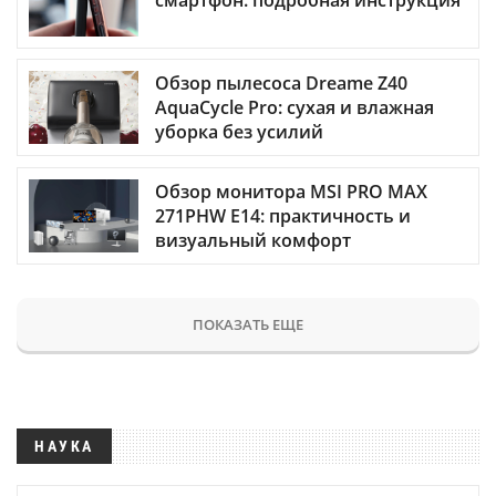
смартфон: подробная инструкция
Обзор пылесоса Dreame Z40
AquaCycle Pro: сухая и влажная
уборка без усилий
Обзор монитора MSI PRO MAX
271PHW E14: практичность и
визуальный комфорт
ПОКАЗАТЬ ЕЩЕ
НАУКА