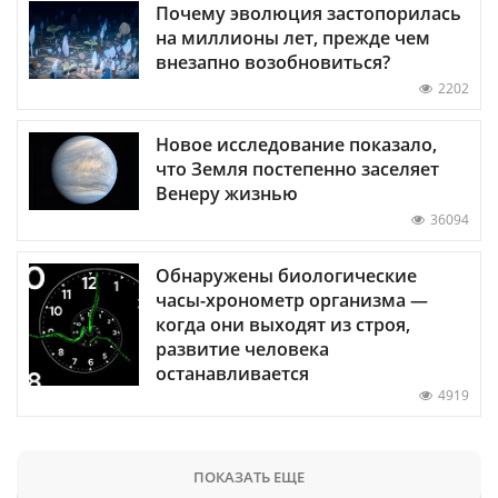
Почему эволюция застопорилась
на миллионы лет, прежде чем
внезапно возобновиться?
2202
Новое исследование показало,
что Земля постепенно заселяет
Венеру жизнью
36094
Обнаружены биологические
часы-хронометр организма —
когда они выходят из строя,
развитие человека
останавливается
4919
ПОКАЗАТЬ ЕЩЕ