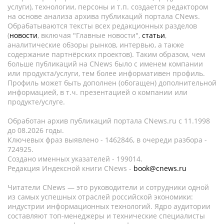
услуги), технологии, персоны и т.п. создается редактором
на основе анализа архива публикаций портала CNews.
Обрабатываются тексты всех редакционных разделов
(
новости
, включая "Главные новости",
статьи
,
аналитические обзоры рынков, интервью, а также
содержание партнёрских проектов). Таким образом, чем
больше публикаций на CNews было с именем компании
или продукта/услуги, тем более информативен профиль.
Профиль может быть дополнен (обогащен) дополнительной
информацией, в т.ч. презентацией о компании или
продукте/услуге.
Обработан архив публикаций портала CNews.ru c 11.1998
до 08.2026 годы.
Ключевых фраз выявлено - 1462846, в очереди разбора -
724925.
Создано именных указателей - 199014.
Редакция Индексной книги CNews -
book@cnews.ru
Читатели CNews — это руководители и сотрудники одной
из самых успешных отраслей российской экономики:
индустрии информационных технологий. Ядро аудитории
составляют топ-менеджеры и технические специалисты