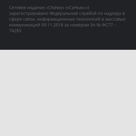
Сетевое издание «CNews» («СиНьюс»)
зарегистрировано Федеральной службой по надзору в
сфере связи, информационных технологий и массовых
коммуникаций 09.11.2018 за номером Эл № ФС77 –
74283