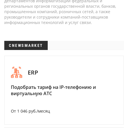
департаментов информатизации федеральных и
региональных органов государственной власти, банков,
промышленных компаний, розничных сетей, а также
руководители и сотрудники компаний-поставщиков
информационных технологий и услуг связи.
CNEWSMARKET
ERP
Подобрать тариф на IP-телефонию и
виртуальную АТС
От 1 046 руб./месяц