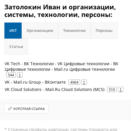
Затолокин Иван и организации,
системы, технологии, персоны:
ИКТ
Организации
Технологии
Персоны
Статьи
VK Tech - ВК Технологии - VK Цифровые технологии - ВК
Цифровые технологии - Mail.ru Цифровые технологии
544
1
VK - Mail.ru Group - ВКонтакте
4964
1
VK Cloud Solutions - Mail.Ru Cloud Solutions (MCS)
510
1
КОРОТКАЯ ССЫЛКА
* Страница-профиль компании, системы (продукта или