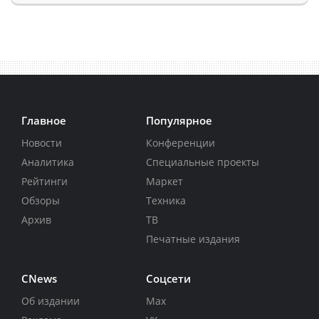
Главное
Популярное
Новости
Конференции
Аналитика
Специальные проекты
Рейтинги
Маркет
Обзоры
Техника
Архив
ТВ
Печатные издания
CNews
Соцсети
Об издании
Max