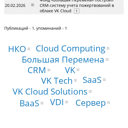
20.02.2026
CRM-систему учета пожертвований в
облаке VK Cloud
1
Публикаций - 1, упоминаний - 1
Cloud Computing
НКО
Большая Перемена
VK
CRM
SaaS
VK Tech
VK Cloud Solutions
VDI
Сервер
BaaS