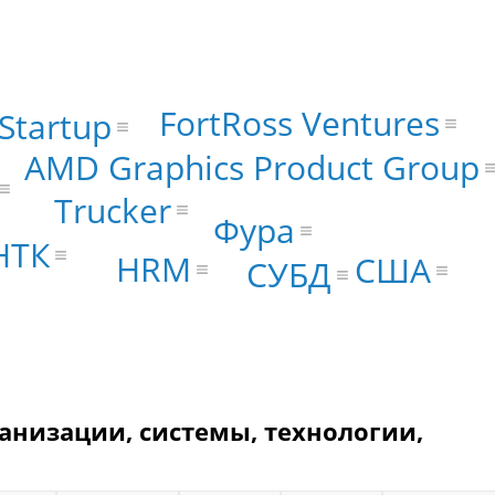
FortRoss Ventures
Startup
AMD Graphics Product Group
Trucker
Фура
НТК
HRM
США
СУБД
анизации, системы, технологии,