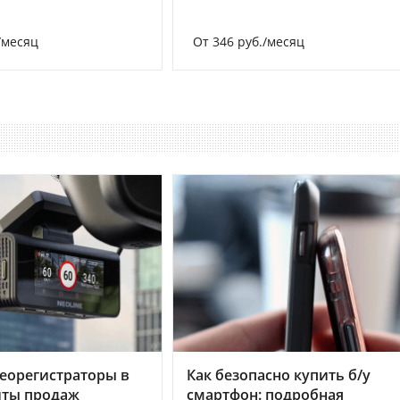
/месяц
От 346 руб./месяц
еорегистраторы в
Как безопасно купить б/у
хиты продаж
смартфон: подробная