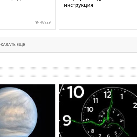
инструкция
48929
КАЗАТЬ ЕЩЕ