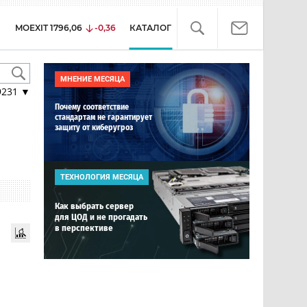
MOEXIT
1796,06
-0,36
КАТАЛОГ
МНЕНИЕ МЕСЯЦА
9231
▼
Почему соответствие
стандартам не гарантирует
защиту от киберугроз
ТЕХНОЛОГИЯ МЕСЯЦА
Как выбрать сервер
для ЦОД и не прогадать
в перспективе