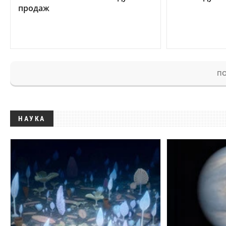
продаж
ПО
НАУКА