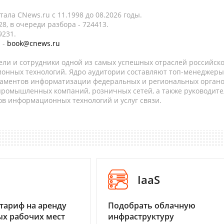
ала CNews.ru c 11.1998 до 08.2026 годы.
8, в очереди разбора - 724413.
9231.
 -
book@cnews.ru
ели и сотрудники одной из самых успешных отраслей российск
онных технологий. Ядро аудитории составляют топ-менеджеры
таментов информатизации федеральных и региональных орган
 промышленных компаний, розничных сетей, а также руководите
в информационных технологий и услуг связи.
I
IaaS
тариф на аренду
Подобрать облачную
х рабочих мест
инфраструктуру