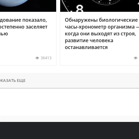
дование показало,
Обнаружены биологические
остепенно заселяет
часы-хронометр организма 
нью
когда они выходят из строя,
развитие человека
останавливается
36413
КАЗАТЬ ЕЩЕ