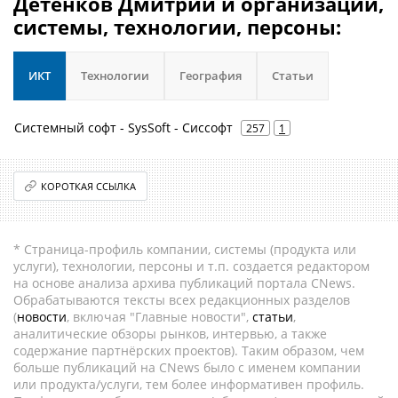
Детенков Дмитрий и организации,
системы, технологии, персоны:
ИКТ
Технологии
География
Статьи
Системный софт - SysSoft - Сиссофт
257
1
КОРОТКАЯ ССЫЛКА
* Страница-профиль компании, системы (продукта или
услуги), технологии, персоны и т.п. создается редактором
на основе анализа архива публикаций портала CNews.
Обрабатываются тексты всех редакционных разделов
(
новости
, включая "Главные новости",
статьи
,
аналитические обзоры рынков, интервью, а также
содержание партнёрских проектов). Таким образом, чем
больше публикаций на CNews было с именем компании
или продукта/услуги, тем более информативен профиль.