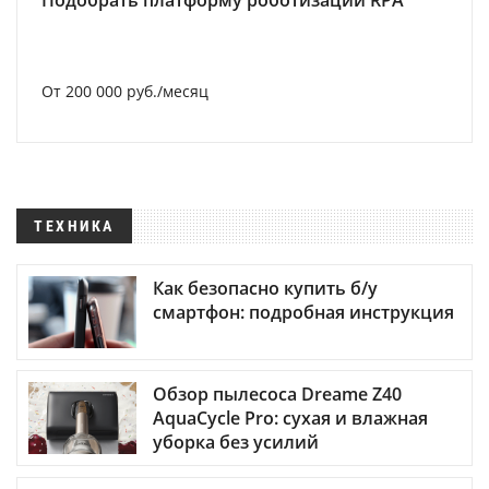
Подобрать платформу роботизации RPA
От 200 000 руб./месяц
ТЕХНИКА
Как безопасно купить б/у
смартфон: подробная инструкция
Обзор пылесоса Dreame Z40
AquaCycle Pro: сухая и влажная
уборка без усилий