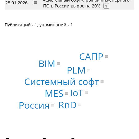
28.01.2026
ПО в России вырос на 20%
1
Публикаций - 1, упоминаний - 1
САПР
BIM
PLM
Системный софт
IoT
MES
RnD
Россия