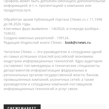
Профиль может быть дополнен (обогащен) дополнительной
информацией, в т.ч. презентацией о компании или
продукте/услуге.
Обработан архив публикаций портала CNews.ru c 11.1998
до 08.2026 годы.
Ключевых фраз выявлено - 1463026, в очереди разбора -
724632.
Создано именных указателей - 199124.
Редакция Индексной книги CNews -
book@cnews.ru
Читатели CNews — это руководители и сотрудники одной
из самых успешных отраслей российской экономики:
индустрии информационных технологий. Ядро аудитории
составляют топ-менеджеры и технические специалисты
департаментов информатизации федеральных и
региональных органов государственной власти, банков,
промышленных компаний, розничных сетей, а также
руководители и сотрудники компаний-поставщиков
информационных технологий и услуг связи.
CNEWSMARKET