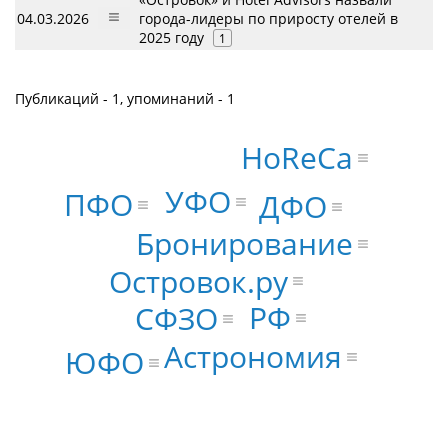
04.03.2026
города-лидеры по приросту отелей в
2025 году
1
Публикаций - 1, упоминаний - 1
HoReCa
УФО
ПФО
ДФО
Бронирование
Островок.ру
РФ
СФЗО
Астрономия
ЮФО