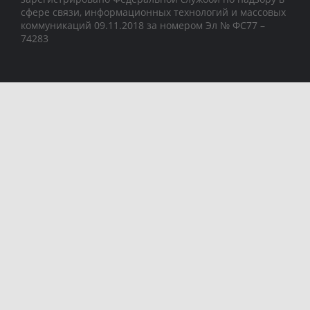
сфере связи, информационных технологий и массовых
коммуникаций 09.11.2018 за номером Эл № ФС77 –
74283