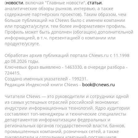
(
новости
, включая "Главные новости",
статьи
,
аналитические обзоры рынков, интервью, а также
содержание партнёрских проектов). Таким образом, чем
больше публикаций на CNews было с именем компании
или продукта/услуги, тем более информативен профиль.
Профиль может быть дополнен (обогащен) дополнительной
информацией, в т.ч. презентацией о компании или
продукте/услуге.
Обработан архив публикаций портала CNews.ru c 11.1998
до 08.2026 годы.
Ключевых фраз выявлено - 1463330, в очереди разбора -
724415.
Создано именных указателей - 199231.
Редакция Индексной книги CNews -
book@cnews.ru
Читатели CNews — это руководители и сотрудники одной
из самых успешных отраслей российской экономики:
индустрии информационных технологий. Ядро аудитории
составляют топ-менеджеры и технические специалисты
департаментов информатизации федеральных и
региональных органов государственной власти, банков,
промышленных компаний, розничных сетей, а также
руководители и сотрудники компаний-поставщиков