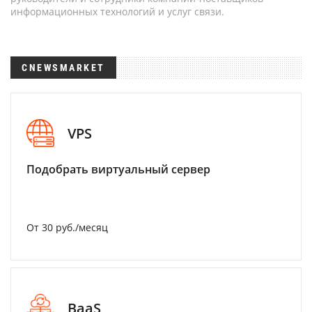
информационных технологий и услуг связи.
CNEWSMARKET
VPS
Подобрать виртуальный сервер
От 30 руб./месяц
BaaS