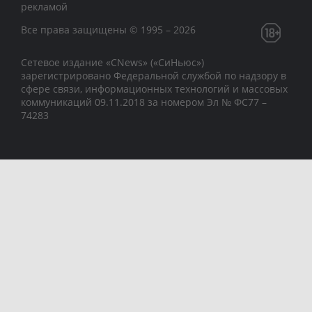
рекламой
Все права защищены © 1995 – 2026
Сетевое издание «CNews» («СиНьюс»)
зарегистрировано Федеральной службой по надзору в
сфере связи, информационных технологий и массовых
коммуникаций 09.11.2018 за номером Эл № ФС77 –
74283