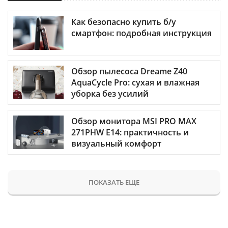
Как безопасно купить б/у
смартфон: подробная инструкция
Обзор пылесоса Dreame Z40
AquaCycle Pro: сухая и влажная
уборка без усилий
Обзор монитора MSI PRO MAX
271PHW E14: практичность и
визуальный комфорт
ПОКАЗАТЬ ЕЩЕ