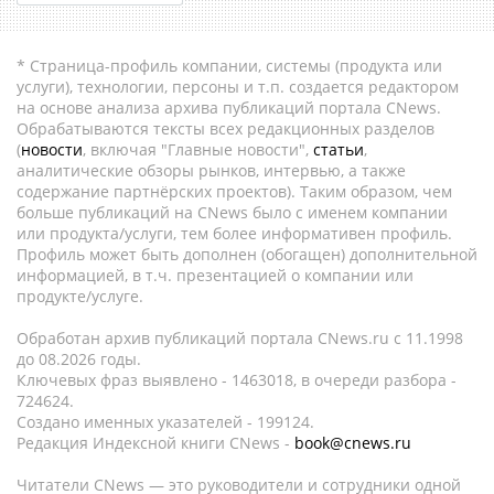
* Страница-профиль компании, системы (продукта или
услуги), технологии, персоны и т.п. создается редактором
на основе анализа архива публикаций портала CNews.
Обрабатываются тексты всех редакционных разделов
(
новости
, включая "Главные новости",
статьи
,
аналитические обзоры рынков, интервью, а также
содержание партнёрских проектов). Таким образом, чем
больше публикаций на CNews было с именем компании
или продукта/услуги, тем более информативен профиль.
Профиль может быть дополнен (обогащен) дополнительной
информацией, в т.ч. презентацией о компании или
продукте/услуге.
Обработан архив публикаций портала CNews.ru c 11.1998
до 08.2026 годы.
Ключевых фраз выявлено - 1463018, в очереди разбора -
724624.
Создано именных указателей - 199124.
Редакция Индексной книги CNews -
book@cnews.ru
Читатели CNews — это руководители и сотрудники одной