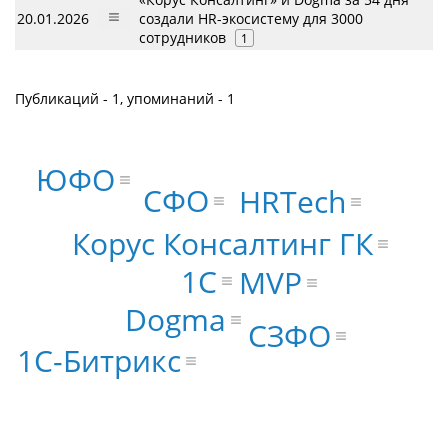
20.01.2026
создали HR-экосистему для 3000
сотрудников
1
Публикаций - 1, упоминаний - 1
ЮФО
СФО
HRTech
Корус Консалтинг ГК
1С
MVP
Dogma
СЗФО
1С-Битрикс