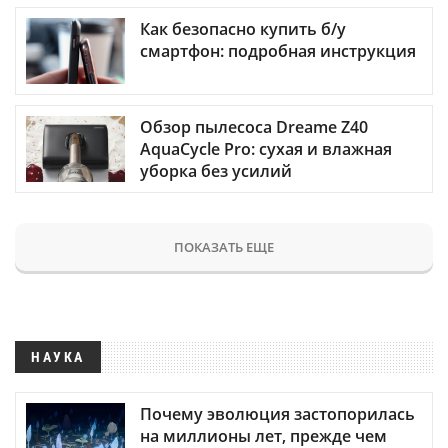
Как безопасно купить б/у
смартфон: подробная инструкция
Обзор пылесоса Dreame Z40
AquaCycle Pro: сухая и влажная
уборка без усилий
ПОКАЗАТЬ ЕЩЕ
НАУКА
Почему эволюция застопорилась
на миллионы лет, прежде чем