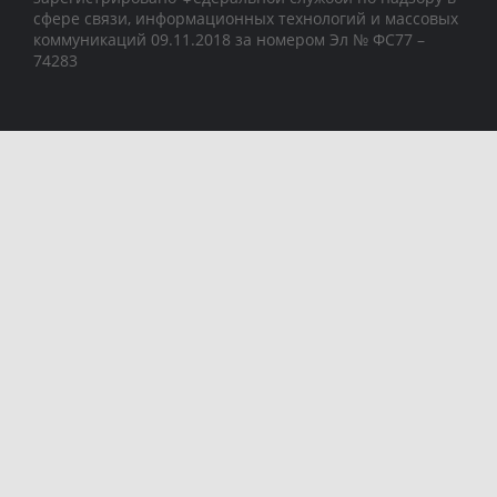
сфере связи, информационных технологий и массовых
коммуникаций 09.11.2018 за номером Эл № ФС77 –
74283