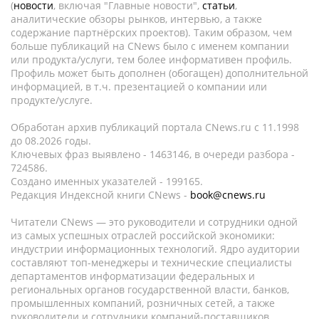
(
новости
, включая "Главные новости",
статьи
,
аналитические обзоры рынков, интервью, а также
содержание партнёрских проектов). Таким образом, чем
больше публикаций на CNews было с именем компании
или продукта/услуги, тем более информативен профиль.
Профиль может быть дополнен (обогащен) дополнительной
информацией, в т.ч. презентацией о компании или
продукте/услуге.
Обработан архив публикаций портала CNews.ru c 11.1998
до 08.2026 годы.
Ключевых фраз выявлено - 1463146, в очереди разбора -
724586.
Создано именных указателей - 199165.
Редакция Индексной книги CNews -
book@cnews.ru
Читатели CNews — это руководители и сотрудники одной
из самых успешных отраслей российской экономики:
индустрии информационных технологий. Ядро аудитории
составляют топ-менеджеры и технические специалисты
департаментов информатизации федеральных и
региональных органов государственной власти, банков,
промышленных компаний, розничных сетей, а также
руководители и сотрудники компаний-поставщиков