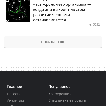
часы-хронометр организма —
когда они выходят из строя,
развитие человека
останавливается
5232
ПОКАЗАТЬ ЕЩЕ
Главное
Популярное
Новости
Конференции
Аналитика
Специальные проекты