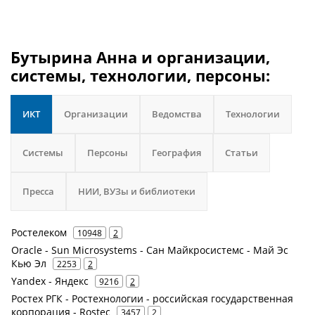
Бутырина Анна и организации,
системы, технологии, персоны:
ИКТ
Организации
Ведомства
Технологии
Системы
Персоны
География
Статьи
Пресса
НИИ, ВУЗы и библиотеки
Ростелеком
10948
2
Oracle - Sun Microsystems - Сан Майкросистемс - Май Эс
Кью Эл
2253
2
Yandex - Яндекс
9216
2
Ростех РГК - Ростехнологии - российская государственная
корпорация - Rostec
3457
2