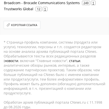
Broadcom - Brocade Communications Systems
249
1
Trustworks Global
12
1
КОРОТКАЯ ССЫЛКА
* Страница-профиль компании, системы (продукта или
услуги), технологии, персоны и т.п. создается редактором
на основе анализа архива публикаций портала CNews.
Обрабатываются тексты всех редакционных разделов
(
новости
, включая "Главные новости",
статьи
,
аналитические обзоры рынков, интервью, а также
содержание партнёрских проектов). Таким образом, чем
больше публикаций на CNews было с именем компании
или продукта/услуги, тем более информативен профиль.
Профиль может быть дополнен (обогащен) дополнительной
информацией, в т.ч. презентацией о компании или
продукте/услуге.
Обработан архив публикаций портала CNews.ru c 11.1998
до 08.2026 годы.