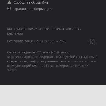
Сообщить об ошибке
Правовая информация
Материалы, помеченные знаком ■, являются
рекламой
Все права защищены © 1995 – 2026
Сетевое издание «CNews» («СиНьюс»)
зарегистрировано Федеральной службой по надзору в
сфере связи, информационных технологий и массовых
коммуникаций 09.11.2018 за номером Эл № ФС77 –
74283