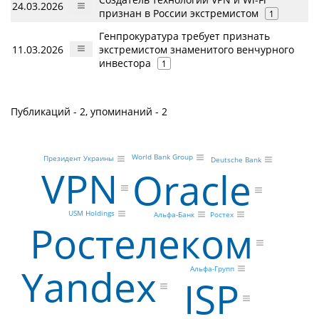
24.03.2026
признан в России экстремистом
1
Генпрокуратура требует признать
11.03.2026
экстремистом знаменитого венчурного
инвестора
1
Публикаций - 2, упоминаний - 2
World Bank Group
Президент Украины
Deutsche Bank
VPN
Oracle
USM Holdings
Ростех
Альфа-Банк
Ростелеком
Yandex
Альфа-Групп
ISP