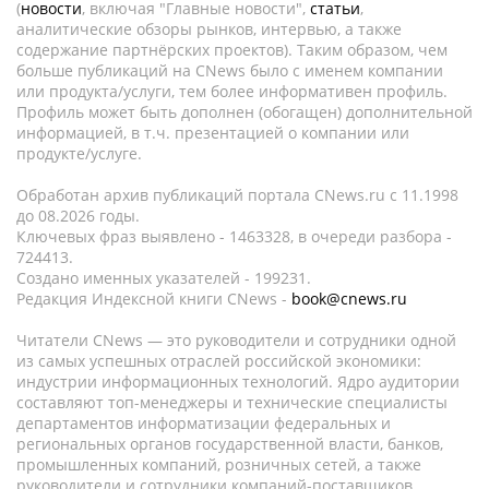
(
новости
, включая "Главные новости",
статьи
,
аналитические обзоры рынков, интервью, а также
содержание партнёрских проектов). Таким образом, чем
больше публикаций на CNews было с именем компании
или продукта/услуги, тем более информативен профиль.
Профиль может быть дополнен (обогащен) дополнительной
информацией, в т.ч. презентацией о компании или
продукте/услуге.
Обработан архив публикаций портала CNews.ru c 11.1998
до 08.2026 годы.
Ключевых фраз выявлено - 1463328, в очереди разбора -
724413.
Создано именных указателей - 199231.
Редакция Индексной книги CNews -
book@cnews.ru
Читатели CNews — это руководители и сотрудники одной
из самых успешных отраслей российской экономики:
индустрии информационных технологий. Ядро аудитории
составляют топ-менеджеры и технические специалисты
департаментов информатизации федеральных и
региональных органов государственной власти, банков,
промышленных компаний, розничных сетей, а также
руководители и сотрудники компаний-поставщиков