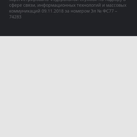
сфере связи, информационных технологий и массовых
коммуникаций 09.11.2018 за номером Эл № ФС77 –
74283