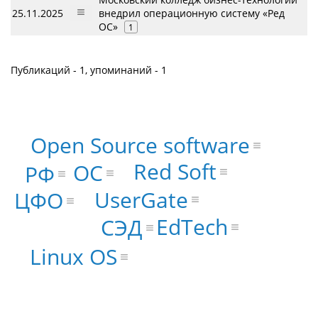
25.11.2025
внедрил операционную систему «Ред
ОС»
1
Публикаций - 1, упоминаний - 1
Open Source software
Red Soft
ОС
РФ
UserGate
ЦФО
EdTech
СЭД
Linux OS